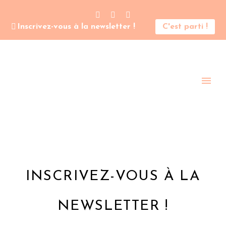
Inscrivez-vous à la newsletter !
C'est parti !
INSCRIVEZ-VOUS À LA
NEWSLETTER !