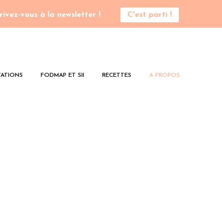
rivez-vous à la newsletter !
C'est parti !
ATIONS
FODMAP ET SII
RECETTES
A PROPOS