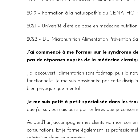
2019 – Formation à la naturopathie au CENATHO Pa
2021 – Université d’été de base en médecine nutritionn
2022 – DU Micronutrition Alimentation Prévention Sant
J’ai commencé à me former sur le syndrome de l’
pas de réponses auprès de la médecine classiq
J’ai découvert l’alimentation sans fodmap, puis la nat
fonctionnelle. Je me suis passionnée par cette disciplin
bien physique que mental.
Je me suis petit à petit spécialisée dans les tro
que j’ai suivies mais aussi par les livres que je cons
Aujourd’hui j’accompagne mes clients via mon contenu 
consultations. Et je forme également les professionnels