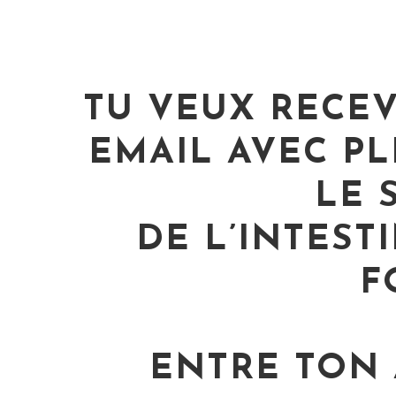
TU VEUX RECE
EMAIL AVEC PL
LE
DE L’INTESTI
F
ENTRE TON 