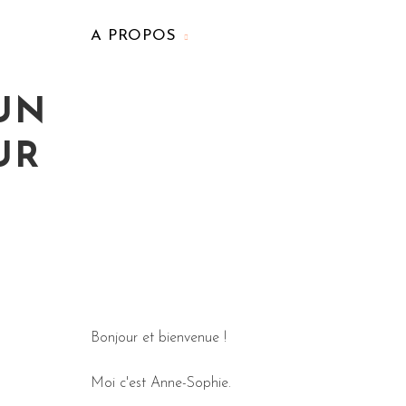
A PROPOS
UN
UR
Bonjour et bienvenue !
Moi c'est Anne-Sophie.