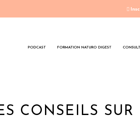
Insc
PODCAST
FORMATION NATURO DIGEST
CONSULT
ES CONSEILS SUR