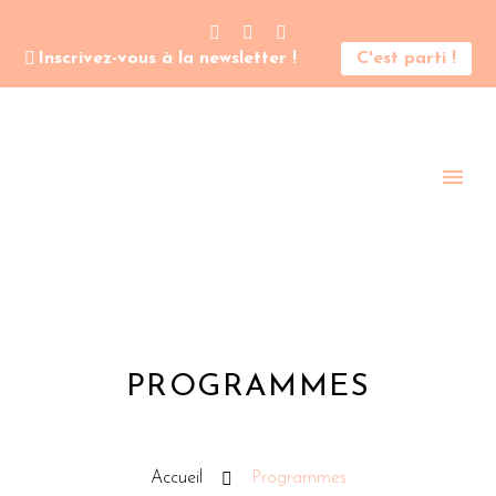
Inscrivez-vous à la newsletter !
C'est parti !
PROGRAMMES
Accueil
Programmes