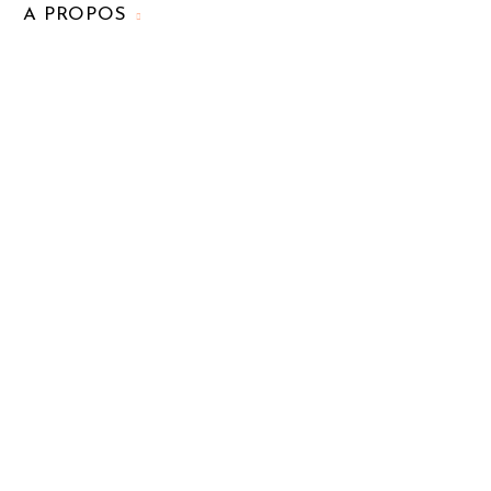
A PROPOS