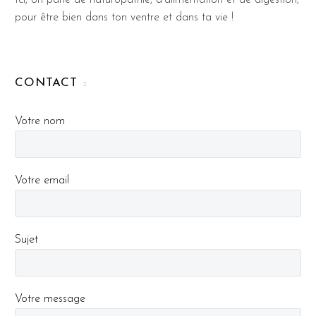
Ici, on parle de naturopathie, d'alimentation et de digestion,
pour être bien dans ton ventre et dans ta vie !
CONTACT
Votre nom
Votre email
Sujet
Votre message