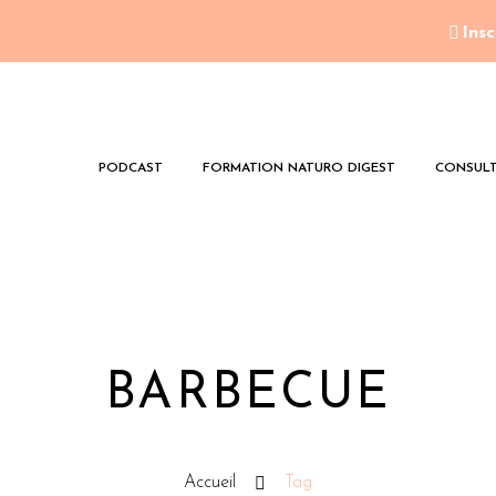
Insc
PODCAST
FORMATION NATURO DIGEST
CONSULT
BARBECUE
Accueil
Tag