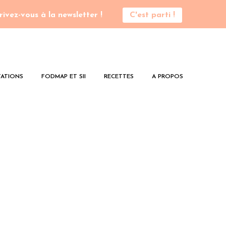
rivez-vous à la newsletter !
C'est parti !
ATIONS
FODMAP ET SII
RECETTES
A PROPOS