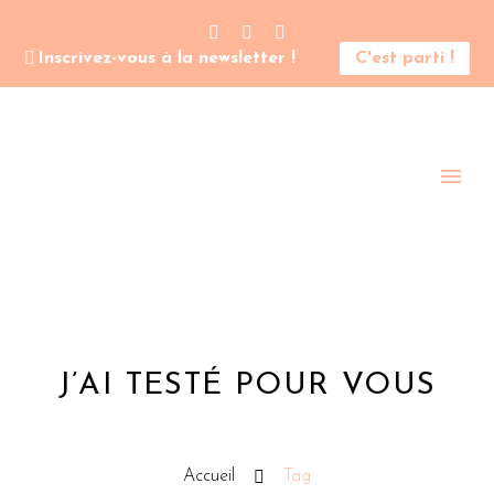
Inscrivez-vous à la newsletter !
C'est parti !
J’AI TESTÉ POUR VOUS
Accueil
Tag