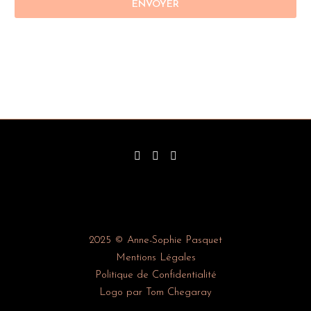
2025 © Anne-Sophie Pasquet
Mentions Légales
Politique de Confidentialité
Logo par Tom Chegaray