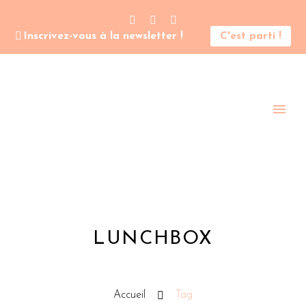
Inscrivez-vous à la newsletter !
C'est parti !
LUNCHBOX
Accueil
Tag