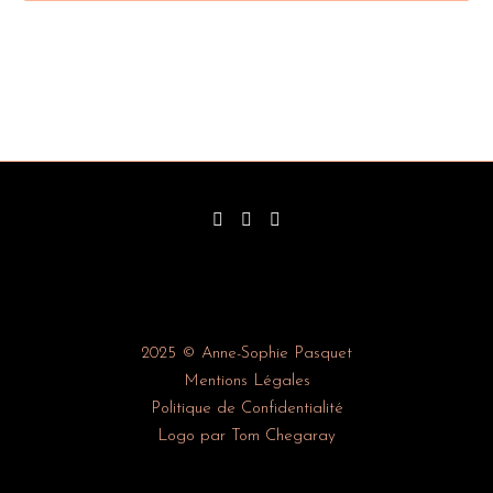
2025 © Anne-Sophie Pasquet
Mentions Légales
Politique de Confidentialité
Logo par Tom Chegaray