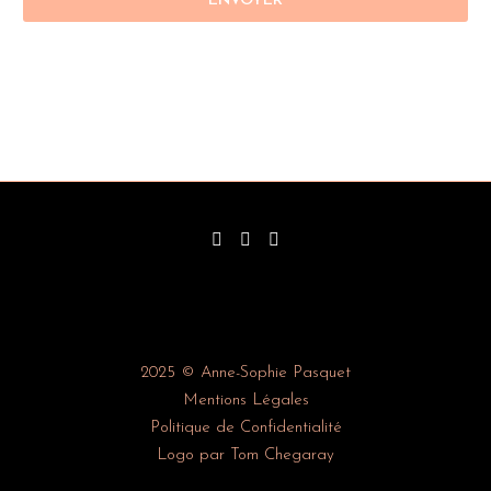
2025 © Anne-Sophie Pasquet
Mentions Légales
Politique de Confidentialité
Logo par Tom Chegaray