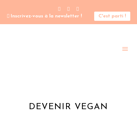
Inscrivez-vous à la newsletter !
C'est parti !
DEVENIR VEGAN