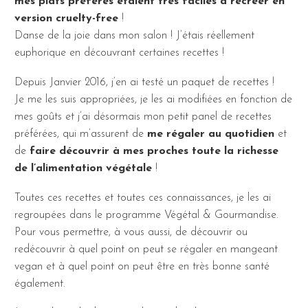
mes plats préférés étaient très faciles à recréer en
version cruelty-free
!
Danse de la joie dans mon salon ! J’étais réellement
euphorique en découvrant certaines recettes !
Depuis Janvier 2016, j’en ai testé un paquet de recettes !
Je me les suis appropriées, je les ai modifiées en fonction de
mes goûts et j’ai désormais mon petit panel de recettes
préférées, qui m’assurent de
me régaler au quotidien
et
de
faire découvrir à mes proches toute la richesse
de l’alimentation végétale
!
Toutes ces recettes et toutes ces connaissances, je les ai
regroupées dans le programme Végétal & Gourmandise.
Pour vous permettre, à vous aussi, de découvrir ou
redécouvrir à quel point on peut se régaler en mangeant
vegan et à quel point on peut être en très bonne santé
également.