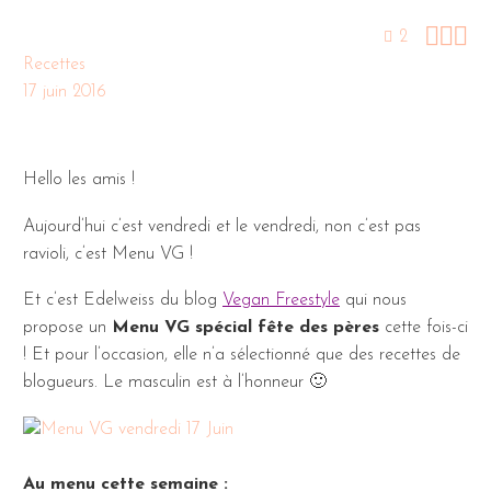



2
Recettes
17 juin 2016
Hello les amis !
Aujourd’hui c’est vendredi et le vendredi, non c’est pas
ravioli, c’est Menu VG !
Et c’est Edelweiss du blog
Vegan Freestyle
qui nous
propose un
Menu VG spécial fête des pères
cette fois-ci
! Et pour l’occasion, elle n’a sélectionné que des recettes de
blogueurs. Le masculin est à l’honneur 🙂
Au menu cette semaine :