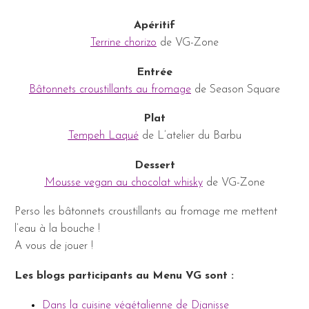
Apéritif
Terrine chorizo
de VG-Zone
Entrée
Bâtonnets croustillants au fromage
de Season Square
Plat
Tempeh Laqué
de L’atelier du Barbu
Dessert
Mousse vegan au chocolat whisky
de VG-Zone
Perso les bâtonnets croustillants au fromage me mettent
l’eau à la bouche !
A vous de jouer !
Les blogs participants au Menu VG sont :
Dans la cuisine végétalienne de Djanisse