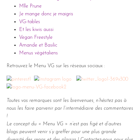
Mlle Prune
Je mange donc je maigris
VG-tables
Et les kiwis aussi
Vegan Freestyle
Amande et Basilic
Menus végétaliens
Retrouvez le Menu VG sur les réseaux sociaux :
Toutes vos remarques sont les bienvenues, n’hésitez pas à
nous les faire parvenir par l’intermédiaire des commentaires
!
Le concept du « Menu VG » n’est pas figé et d’autres
blogs peuvent venir s’y greffer pour une plus grande
diversité des repas et des plaisirs ! Contactez-nous pour plus