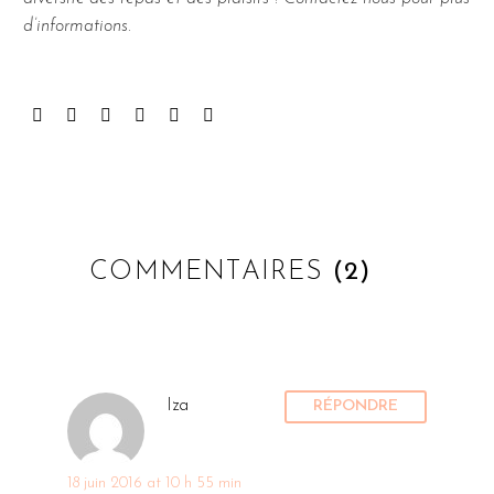
d’informations.
COMMENTAIRES
(2)
Iza
RÉPONDRE
18 juin 2016 at 10 h 55 min