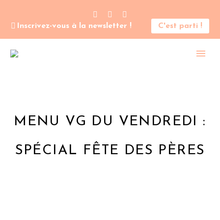
Inscrivez-vous à la newsletter !
C'est parti !
MENU VG DU VENDREDI :
SPÉCIAL FÊTE DES PÈRES