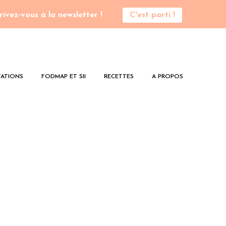
rivez-vous à la newsletter !
C'est parti !
ATIONS
FODMAP ET SII
RECETTES
A PROPOS