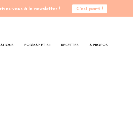
rivez-vous à la newsletter !
C'est parti !
ATIONS
FODMAP ET SII
RECETTES
A PROPOS