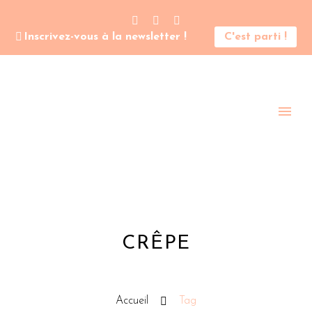
Inscrivez-vous à la newsletter !
C'est parti !
CRÊPE
Accueil
Tag