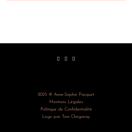
2025 © Anne-Sophie Pasquet
Mentions Légales
Politique de Confidentialité
Logo par Tom Chegaray