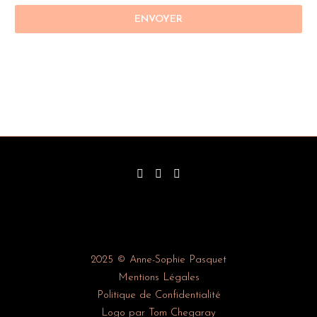
2025 © Anne-Sophie Pasquet
Mentions Légales
Politique de Confidentialité
Logo par Tom Chegaray