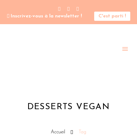
Inscrivez-vous à la newsletter !
C'est parti !
DESSERTS VEGAN
Accueil
Tag