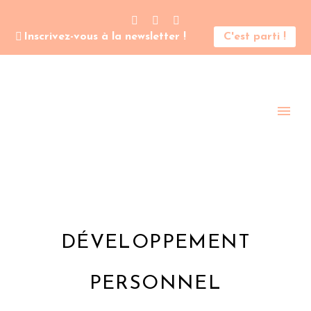
Inscrivez-vous à la newsletter !
C'est parti !
DÉVELOPPEMENT
PERSONNEL