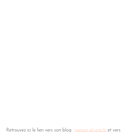
Retrouvez ici le lien vers son blog :
penser-et-agir.fr
et vers