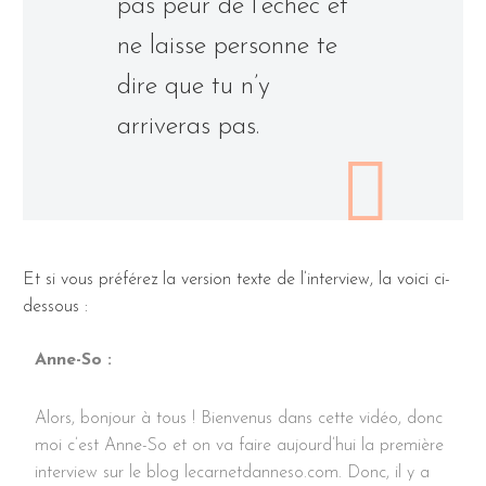
pas peur de l’échec et
ne laisse personne te
dire que tu n’y
arriveras pas.
Et si vous préférez la version texte de l’interview, la voici ci-
dessous :
Anne-So :
Alors, bonjour à tous ! Bienvenus dans cette vidéo, donc
moi c’est Anne-So et on va faire aujourd’hui la première
interview sur le blog lecarnetdanneso.com. Donc, il y a