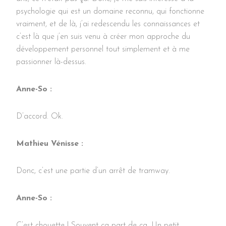
psychologie qui est un domaine reconnu, qui fonctionne
vraiment, et de là, j’ai redescendu les connaissances et
c’est là que j’en suis venu à créer mon approche du
développement personnel tout simplement et à me
passionner là-dessus.
Anne-So :
D’accord. Ok.
Mathieu Vénisse :
Donc, c’est une partie d’un arrêt de tramway.
Anne-So :
C’est chouette ! Souvent ça part de ça. Un petit