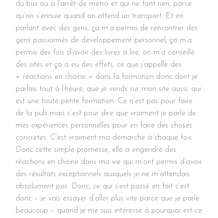
du bus ou à l’arrêt de métro et qui ne font rien, parce
qu’on s’ennuie quand on attend un transport. Et en
parlant avec des gens, ça m’a permis de rencontrer des
gens passionnés de développement personnel, ça m’a
permis des fois d’avoir des livres à lire, on m’a conseillé
des sites et ça a eu des effets, ce que j’appelle des
« réactions en chaine » dans la formation donc dont je
parlais tout à l’heure, que je vends sur mon site aussi, qui
est une toute petite formation. Ce n’est pas pour faire
de la pub mais c’est pour dire que vraiment je parle de
mes expériences personnelles pour en faire des choses
concrètes. C’est vraiment ma démarche à chaque fois.
Donc cette simple promesse, elle a engendré des
réactions en chaine dans ma vie qui m’ont permis d’avoir
des résultats exceptionnels auxquels je ne m’attendais
absolument pas. Donc, ce qui s’est passé en fait c’est
donc – je vais essayer d’aller plus vite parce que je parle
beaucoup – quand je me suis intéressé à pourquoi est-ce