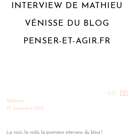
INTERVIEW DE MATHIEU
VÉNISSE DU BLOG
PENSER-ET-AGIR.FR


0
Réflexion
23 décembre 2014
La voici, la voilà, la première interview du blog !