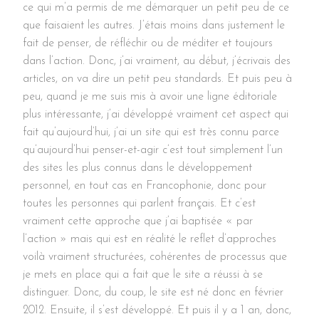
ce qui m’a permis de me démarquer un petit peu de ce
que faisaient les autres. J’étais moins dans justement le
fait de penser, de réfléchir ou de méditer et toujours
dans l’action. Donc, j’ai vraiment, au début, j’écrivais des
articles, on va dire un petit peu standards. Et puis peu à
peu, quand je me suis mis à avoir une ligne éditoriale
plus intéressante, j’ai développé vraiment cet aspect qui
fait qu’aujourd’hui, j’ai un site qui est très connu parce
qu’aujourd’hui penser-et-agir c’est tout simplement l’un
des sites les plus connus dans le développement
personnel, en tout cas en Francophonie, donc pour
toutes les personnes qui parlent français. Et c’est
vraiment cette approche que j’ai baptisée « par
l’action » mais qui est en réalité le reflet d’approches
voilà vraiment structurées, cohérentes de processus que
je mets en place qui a fait que le site a réussi à se
distinguer. Donc, du coup, le site est né donc en février
2012. Ensuite, il s’est développé. Et puis il y a 1 an, donc,