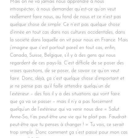
Mais on ne va jamais nous apprendre à nous
introspécter, à nous demander qu’est-ce qu’on veut
réellement faire nous, au fond de nous et ce n’est pas
quelque chose de simple. Ce n’est pas quelque chose
d’innée en tout cas dans nos cultures occidentales, dans
la société dans laquelle on vit pour nous en France. Mais
j’imagine que c’est partout pareil en tout cas, enfin,
Canada, Suisse, Belgique, s’il y à des gens qui nous
regardent de ces pays-là. C’est difficile de se poser des
vraies questions, de se poser, de savoir ce qu’on veut
faire. Donc, déjà, ça c’est quelque chose d’important et
je ne pense pas qu’il faille attendre quelqu’un de
l’extérieur – des fois il y a des situations qui vont faire
que ça va se passer – mais il n’y a pas forcément
quelqu’un de l’extérieur qui va venir nous dire « Salut
Anne-So, t’as peut-être une vie qui te plait pas. Faudrait
peut-être que tu penses à changer ! » Tu vois, ce serait
trop simple. Donc comment ça s’est passé pour mon cas