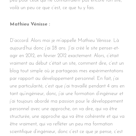
peu pour ceux qui ne connaitraient pas encore ton site,
voilà un peu ce que c’est, ce que tu y fais.
Mathieu Vénisse :
D’accord. Alors moi je m’appelle Mathieu Vénisse. Là
aujourd’hui donc j’ai 28 ans. J’ai créé le site penser-et-
agir en 2012, en février 2012 exactement. Alors, c’était
vraiment au début c’était un site, comment dire, c’est un
blog tout simple où je partageais mes expérimentations
par rapport au développement personnel. En fait, j’ai
une particularité, c’est que j’ai travaillé pendant 4 ans en
tant qu’ingénieur, donc, j’ai une formation d’ingénieur et
j’ai toujours abordé ma passion pour le développement
personnel avec une approche, on va dire, qui va être
structurée, une approche qui va être cohérente et qui va
être vraiment, qui va refléter un peu ma formation
scientifique d’ingénieur, donc c’est ce que je pense, c’est