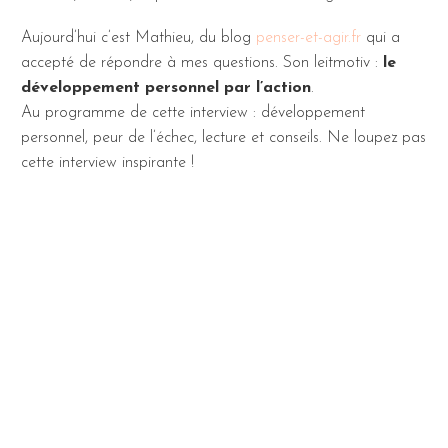
Aujourd’hui c’est Mathieu, du blog
penser-et-agir.fr
qui a
accepté de répondre à mes questions. Son leitmotiv :
le
développement personnel par l’action
.
Au programme de cette interview : développement
personnel, peur de l’échec, lecture et conseils. Ne loupez pas
cette interview inspirante !