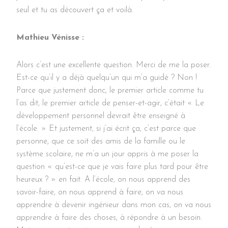
seul et tu as découvert ça et voilà.
Mathieu Vénisse :
Alors c’est une excellente question. Merci de me la poser.
Est-ce qu’il y a déjà quelqu’un qui m’a guidé ? Non !
Parce que justement donc, le premier article comme tu
l’as dit, le premier article de penser-et-agir, c’était « Le
développement personnel devrait être enseigné à
l’école. » Et justement, si j’ai écrit ça, c’est parce que
personne, que ce soit des amis de la famille ou le
système scolaire, ne m’a un jour appris à me poser la
question « qu’est-ce que je vais faire plus tard pour être
heureux ? » en fait. A l’école, on nous apprend des
savoir-faire, on nous apprend à faire, on va nous
apprendre à devenir ingénieur dans mon cas, on va nous
apprendre à faire des choses, à répondre à un besoin.