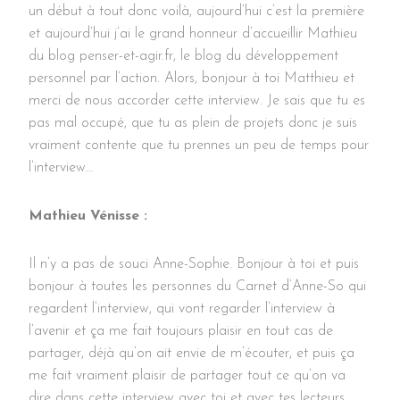
un début à tout donc voilà, aujourd’hui c’est la première
et aujourd’hui j’ai le grand honneur d’accueillir Mathieu
du blog penser-et-agir.fr, le blog du développement
personnel par l’action. Alors, bonjour à toi Matthieu et
merci de nous accorder cette interview. Je sais que tu es
pas mal occupé, que tu as plein de projets donc je suis
vraiment contente que tu prennes un peu de temps pour
l’interview…
Mathieu Vénisse :
Il n’y a pas de souci Anne-Sophie. Bonjour à toi et puis
bonjour à toutes les personnes du Carnet d’Anne-So qui
regardent l’interview, qui vont regarder l’interview à
l’avenir et ça me fait toujours plaisir en tout cas de
partager, déjà qu’on ait envie de m’écouter, et puis ça
me fait vraiment plaisir de partager tout ce qu’on va
dire dans cette interview avec toi et avec tes lecteurs.