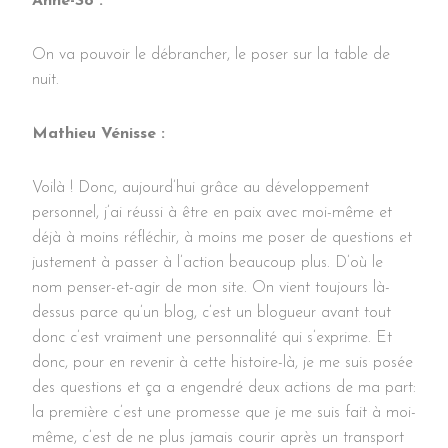
Anne-So :
On va pouvoir le débrancher, le poser sur la table de
nuit.
Mathieu Vénisse :
Voilà ! Donc, aujourd’hui grâce au développement
personnel, j’ai réussi à être en paix avec moi-même et
déjà à moins réfléchir, à moins me poser de questions et
justement à passer à l’action beaucoup plus. D’où le
nom penser-et-agir de mon site. On vient toujours là-
dessus parce qu’un blog, c’est un blogueur avant tout
donc c’est vraiment une personnalité qui s’exprime. Et
donc, pour en revenir à cette histoire-là, je me suis posée
des questions et ça a engendré deux actions de ma part:
la première c’est une promesse que je me suis fait à moi-
même, c’est de ne plus jamais courir après un transport