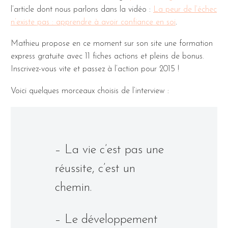
l’article dont nous parlons dans la vidéo :
La peur de l’échec
n’existe pas : apprendre à avoir confiance en soi
.
Mathieu propose en ce moment sur son site une formation
express gratuite avec 11 fiches actions et pleins de bonus.
Inscrivez-vous vite et passez à l’action pour 2015 !
Voici quelques morceaux choisis de l’interview :
– La vie c’est pas une
réussite, c’est un
chemin.
– Le développement