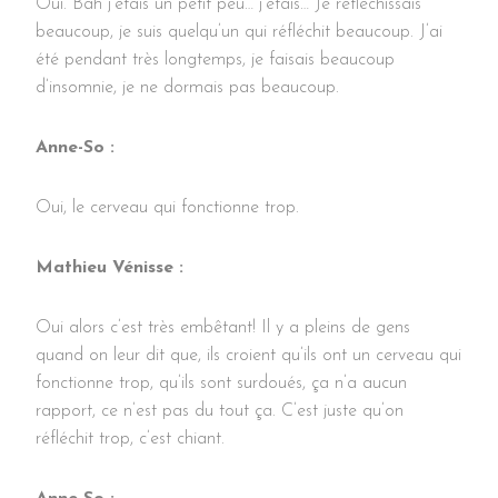
Oui. Bah j’étais un petit peu… j’étais… Je réfléchissais
beaucoup, je suis quelqu’un qui réfléchit beaucoup. J’ai
été pendant très longtemps, je faisais beaucoup
d’insomnie, je ne dormais pas beaucoup.
Anne-So :
Oui, le cerveau qui fonctionne trop.
Mathieu Vénisse :
Oui alors c’est très embêtant! Il y a pleins de gens
quand on leur dit que, ils croient qu’ils ont un cerveau qui
fonctionne trop, qu’ils sont surdoués, ça n’a aucun
rapport, ce n’est pas du tout ça. C’est juste qu’on
réfléchit trop, c’est chiant.