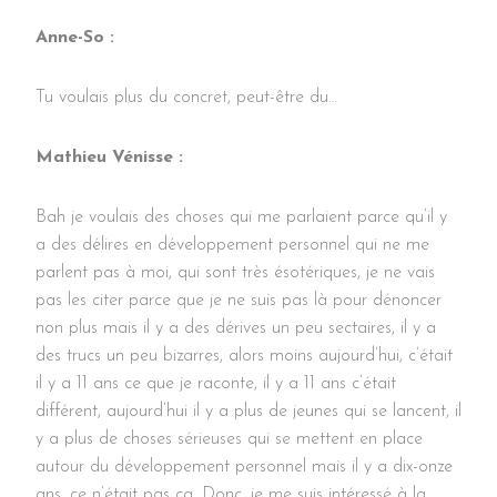
Anne-So :
Tu voulais plus du concret, peut-être du…
Mathieu Vénisse :
Bah je voulais des choses qui me parlaient parce qu’il y
a des délires en développement personnel qui ne me
parlent pas à moi, qui sont très ésotériques, je ne vais
pas les citer parce que je ne suis pas là pour dénoncer
non plus mais il y a des dérives un peu sectaires, il y a
des trucs un peu bizarres, alors moins aujourd’hui, c’était
il y a 11 ans ce que je raconte, il y a 11 ans c’était
différent, aujourd’hui il y a plus de jeunes qui se lancent, il
y a plus de choses sérieuses qui se mettent en place
autour du développement personnel mais il y a dix-onze
ans, ce n’était pas ça. Donc, je me suis intéressé à la