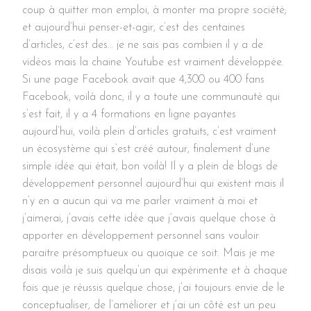
coup à quitter mon emploi, à monter ma propre société;
et aujourd’hui penser-et-agir, c’est des centaines
d’articles, c’est des… je ne sais pas combien il y a de
vidéos mais la chaine Youtube est vraiment développée.
Si une page Facebook avait que 4,300 ou 400 fans
Facebook, voilà donc, il y a toute une communauté qui
s’est fait, il y a 4 formations en ligne payantes
aujourd’hui, voilà plein d’articles gratuits, c’est vraiment
un écosystème qui s’est créé autour, finalement d’une
simple idée qui était, bon voilà! Il y a plein de blogs de
développement personnel aujourd’hui qui existent mais il
n’y en a aucun qui va me parler vraiment à moi et
j’aimerai, j’avais cette idée que j’avais quelque chose à
apporter en développement personnel sans vouloir
paraitre présomptueux ou quoique ce soit. Mais je me
disais voilà je suis quelqu’un qui expérimente et à chaque
fois que je réussis quelque chose, j’ai toujours envie de le
conceptualiser, de l’améliorer et j’ai un côté est un peu