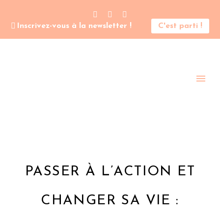
Inscrivez-vous à la newsletter !
C'est parti !
PASSER À L’ACTION ET
CHANGER SA VIE :