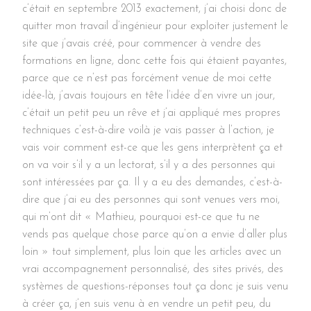
c’était en septembre 2013 exactement, j’ai choisi donc de
quitter mon travail d’ingénieur pour exploiter justement le
site que j’avais créé, pour commencer à vendre des
formations en ligne, donc cette fois qui étaient payantes,
parce que ce n’est pas forcément venue de moi cette
idée-là, j’avais toujours en tête l’idée d’en vivre un jour,
c’était un petit peu un rêve et j’ai appliqué mes propres
techniques c’est-à-dire voilà je vais passer à l’action, je
vais voir comment est-ce que les gens interprètent ça et
on va voir s’il y a un lectorat, s’il y a des personnes qui
sont intéressées par ça. Il y a eu des demandes, c’est-à-
dire que j’ai eu des personnes qui sont venues vers moi,
qui m’ont dit « Mathieu, pourquoi est-ce que tu ne
vends pas quelque chose parce qu’on a envie d’aller plus
loin » tout simplement, plus loin que les articles avec un
vrai accompagnement personnalisé, des sites privés, des
systèmes de questions-réponses tout ça donc je suis venu
à créer ça, j’en suis venu à en vendre un petit peu, du