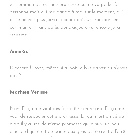
en commun qui est une promesse qui ne va parler à
personne mais qui me parlait à moi sur le moment, qui
dit je ne vais plus jamais courir après un transport en
commun et 11 ans après donc aujourd’hui encore je la
respecte.
Anne-So :
D’accord ! Donc, même si tu vois le bus arriver, tu n’y vas
pas ?
Mathieu Vénisse :
Non. Et ça me vaut des fois d’être en retard. Et ça me
vaut de respecter cette promesse. Et ça m’est arrivé de…
alors il y a une deuxième promesse qui a suivi un peu
plus tard qui était de parler aux gens qui étaient à l’arrêt