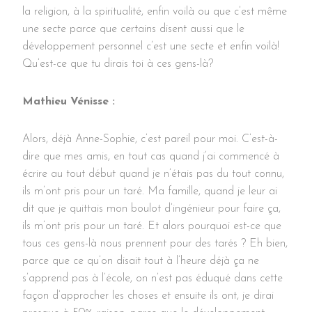
la religion, à la spiritualité, enfin voilà ou que c’est même
une secte parce que certains disent aussi que le
développement personnel c’est une secte et enfin voilà!
Qu’est-ce que tu dirais toi à ces gens-là?
Mathieu Vénisse :
Alors, déjà Anne-Sophie, c’est pareil pour moi. C’est-à-
dire que mes amis, en tout cas quand j’ai commencé à
écrire au tout début quand je n’étais pas du tout connu,
ils m’ont pris pour un taré. Ma famille, quand je leur ai
dit que je quittais mon boulot d’ingénieur pour faire ça,
ils m’ont pris pour un taré. Et alors pourquoi est-ce que
tous ces gens-là nous prennent pour des tarés ? Eh bien,
parce que ce qu’on disait tout à l’heure déjà ça ne
s’apprend pas à l’école, on n’est pas éduqué dans cette
façon d’approcher les choses et ensuite ils ont, je dirai