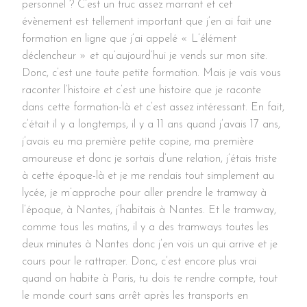
personnel ? C’est un truc assez marrant et cet
évènement est tellement important que j’en ai fait une
formation en ligne que j’ai appelé « L’élément
déclencheur » et qu’aujourd’hui je vends sur mon site.
Donc, c’est une toute petite formation. Mais je vais vous
raconter l’histoire et c’est une histoire que je raconte
dans cette formation-là et c’est assez intéressant. En fait,
c’était il y a longtemps, il y a 11 ans quand j’avais 17 ans,
j’avais eu ma première petite copine, ma première
amoureuse et donc je sortais d’une relation, j’étais triste
à cette époque-là et je me rendais tout simplement au
lycée, je m’approche pour aller prendre le tramway à
l’époque, à Nantes, j’habitais à Nantes. Et le tramway,
comme tous les matins, il y a des tramways toutes les
deux minutes à Nantes donc j’en vois un qui arrive et je
cours pour le rattraper. Donc, c’est encore plus vrai
quand on habite à Paris, tu dois te rendre compte, tout
le monde court sans arrêt après les transports en