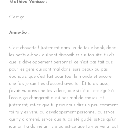
Mathieu Vénisse :
C’est ça.
Anne-So :
C’est chouette ! Justement dans un de tes e-book, donc
les petits e-book qui sont disponibles sur ton site, tu dis
que le développement personnel, ce n’est pas fait que
pour les gens qui sont mal dans leurs peaux ou pas
épanouis, que c’est fait pour tout le monde et encore
une fois je suis très d’accord avec toi. Et tu dis aussi,
j’avais vu dans une tes vidéos, que si c’était enseigné à
l’école, ça changerait aussi pas mal de choses. Et
justement, est-ce que tu peux nous dire un peu comment
toi tu y es venu au développement personnel, qu’est-ce
qui t’y a amené, est-ce que tu as été guidé, est-ce qu’un
jour on t’a donné un livre ou est-ce que tu y es venu tout