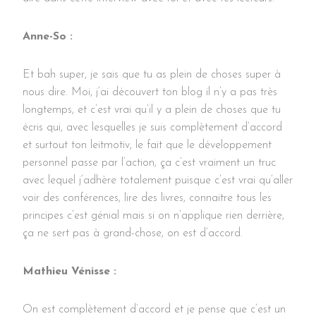
Anne-So :
Et bah super, je sais que tu as plein de choses super à
nous dire. Moi, j’ai découvert ton blog il n’y a pas très
longtemps, et c’est vrai qu’il y a plein de choses que tu
écris qui, avec lesquelles je suis complètement d’accord
et surtout ton leitmotiv, le fait que le développement
personnel passe par l’action, ça c’est vraiment un truc
avec lequel j’adhère totalement puisque c’est vrai qu’aller
voir des conférences, lire des livres, connaitre tous les
principes c’est génial mais si on n’applique rien derrière,
ça ne sert pas à grand-chose, on est d’accord.
Mathieu Vénisse :
On est complètement d’accord et je pense que c’est un