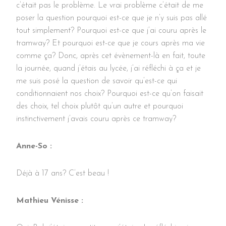
c’était pas le problème. Le vrai problème c’était de me
poser la question pourquoi est-ce que je n’y suis pas allé
tout simplement? Pourquoi est-ce que j’ai couru après le
tramway? Et pourquoi est-ce que je cours après ma vie
comme ça? Donc, après cet évènement-là en fait, toute
la journée, quand j’étais au lycée, j’ai réfléchi à ça et je
me suis posé la question de savoir qu’est-ce qui
conditionnaient nos choix? Pourquoi est-ce qu’on faisait
des choix, tel choix plutôt qu’un autre et pourquoi
instinctivement j’avais couru après ce tramway?
Anne-So :
Déjà à 17 ans? C’est beau !
Mathieu Vénisse :