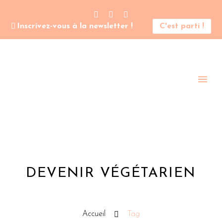
Inscrivez-vous à la newsletter !
C'est parti !
DEVENIR VÉGÉTARIEN
Accueil
Tag