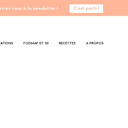
rivez-vous à la newsletter !
C'est parti !
ATIONS
FODMAP ET SII
RECETTES
A PROPOS