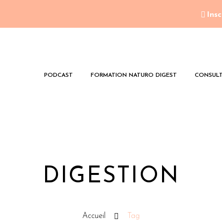
Insc
PODCAST
FORMATION NATURO DIGEST
CONSULT
DIGESTION
Accueil
Tag