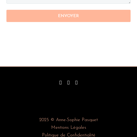
2025 © Anne-Sophie Pasquet
Mentions Légales
Politique de Confidentialité