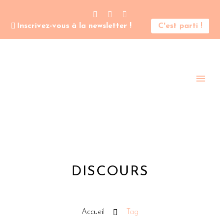
Inscrivez-vous à la newsletter !
C'est parti !
DISCOURS
Accueil
Tag