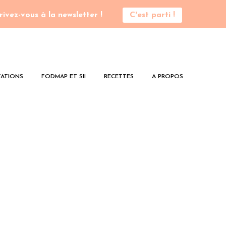
rivez-vous à la newsletter !
C'est parti !
ATIONS
FODMAP ET SII
RECETTES
A PROPOS