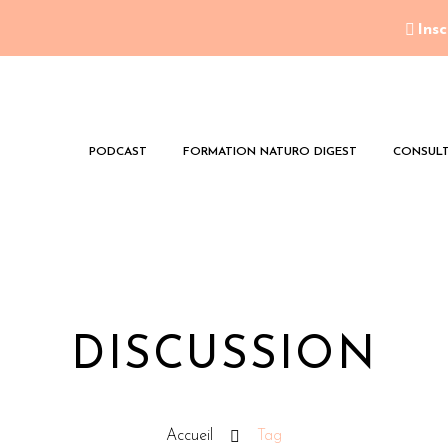
Insc
PODCAST
FORMATION NATURO DIGEST
CONSULT
DISCUSSION
Accueil
Tag