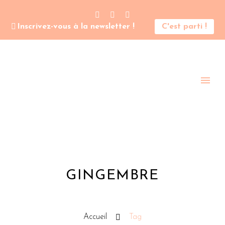
Inscrivez-vous à la newsletter !
C'est parti !
GINGEMBRE
Accueil
Tag