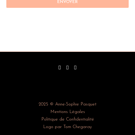
2025 © Anne-Sophie Pasquet
Mentions Légales
Politique de Confidentialité
Logo par Tom Chegaray