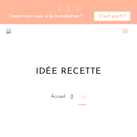
Inscrivez-vous à la newsletter !
C'est parti !
IDÉE RECETTE
Accueil
Tag