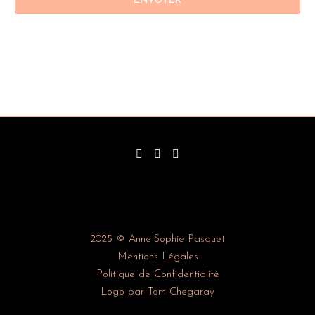
2025 © Anne-Sophie Pasquet
Mentions Légales
Politique de Confidentialité
Logo par Tom Chegaray