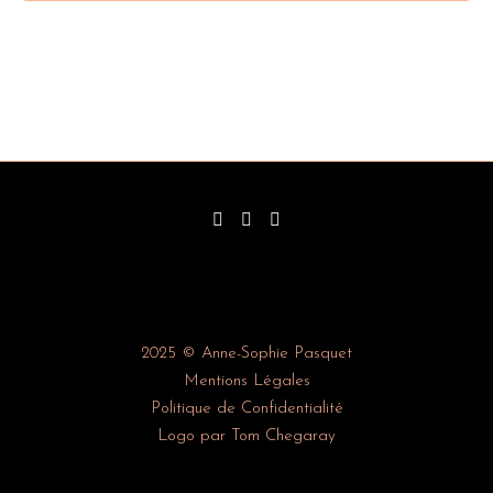
2025 © Anne-Sophie Pasquet
Mentions Légales
Politique de Confidentialité
Logo par Tom Chegaray