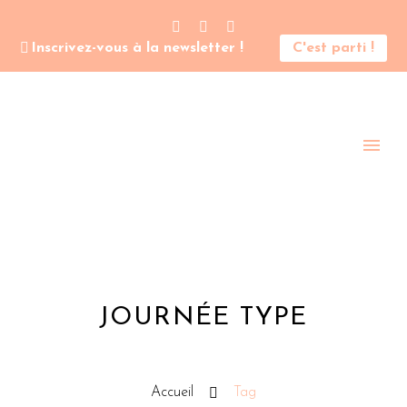
Inscrivez-vous à la newsletter !
C'est parti !
JOURNÉE TYPE
Accueil
Tag