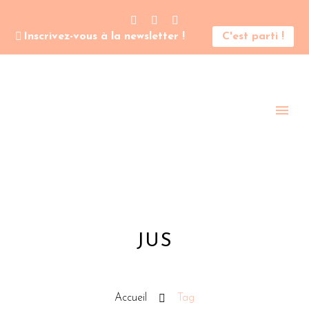
Inscrivez-vous à la newsletter !
C'est parti !
JUS
Accueil
Tag