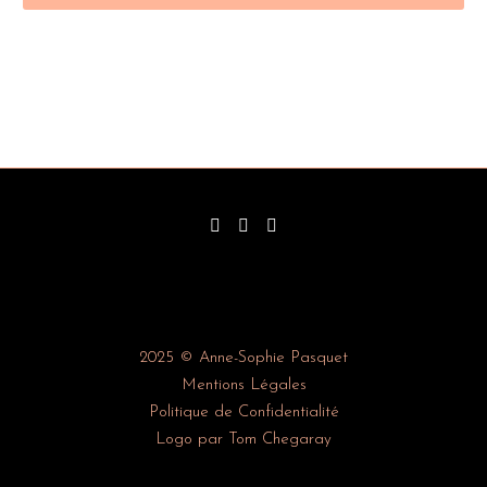
2025 © Anne-Sophie Pasquet
Mentions Légales
Politique de Confidentialité
Logo par Tom Chegaray