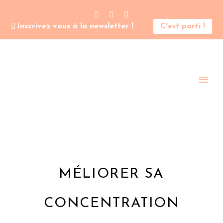
Inscrivez-vous à la newsletter !
C'est parti !
MÉLIORER SA
CONCENTRATION