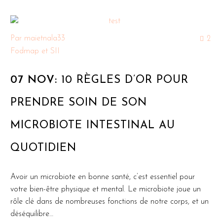
Par
maietnala33
2
Fodmap et SII
07 NOV:
10 RÈGLES D’OR POUR
PRENDRE SOIN DE SON
MICROBIOTE INTESTINAL AU
QUOTIDIEN
Avoir un microbiote en bonne santé, c’est essentiel pour
votre bien-être physique et mental. Le microbiote joue un
rôle clé dans de nombreuses fonctions de notre corps, et un
déséquilibre…