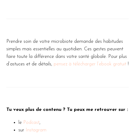
Prendre soin de votre microbiote demande des habitudes
simples mais essentielles au quotidien. Ces gestes peuvent
faire toute la différence dans votre santé globale. Pour plus
d’astuces et de détails,
pensez à télécharger l’ebook gratuit
!
Tu veux plus de contenu ? Tu peux me retrouver sur :
le
Podcast
,
sur
Instagram