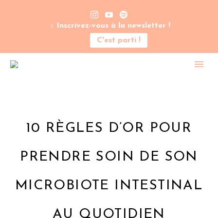
Inscrivez-vous à la newsletter !
C'est parti !
10 RÈGLES D’OR POUR
PRENDRE SOIN DE SON
MICROBIOTE INTESTINAL
AU QUOTIDIEN