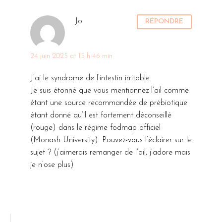
Jo
RÉPONDRE
24 juin 2025 at 15 h 46 min
J’ai le syndrome de l’intestin irritable.
Je suis étonné que vous mentionnez l’ail comme
étant une source recommandée de prébiotique
étant donné qu’il est fortement déconseillé
(rouge) dans le régime fodmap officiel
(Monash University). Pouvez-vous l’éclairer sur le
sujet ? (j’aimerais remanger de l’ail, j’adore mais
je n’ose plus)