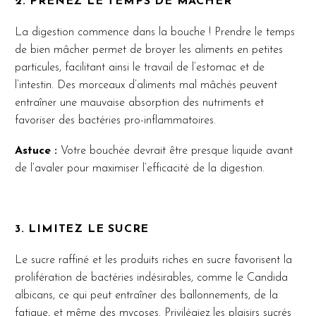
2. PRENEZ LE TEMPS DE MÂCHER
La digestion commence dans la bouche ! Prendre le temps
de bien mâcher permet de broyer les aliments en petites
particules, facilitant ainsi le travail de l’estomac et de
l’intestin. Des morceaux d’aliments mal mâchés peuvent
entraîner une mauvaise absorption des nutriments et
favoriser des bactéries pro-inflammatoires.
Astuce :
Votre bouchée devrait être presque liquide avant
de l’avaler pour maximiser l’efficacité de la digestion.
3. LIMITEZ LE SUCRE
Le sucre raffiné et les produits riches en sucre favorisent la
prolifération de bactéries indésirables, comme le Candida
albicans, ce qui peut entraîner des ballonnements, de la
fatigue, et même des mycoses. Privilégiez les plaisirs sucrés