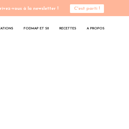
rivez-vous à la newsletter !
C'est parti !
ATIONS
FODMAP ET SII
RECETTES
A PROPOS