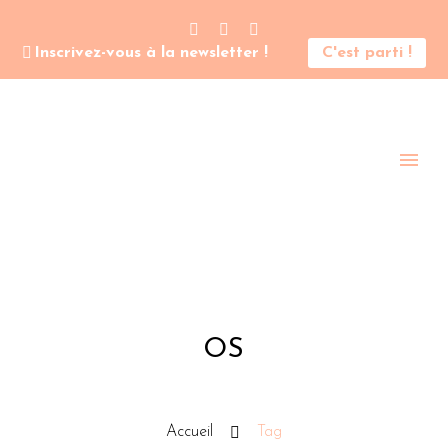
Inscrivez-vous à la newsletter !
C'est parti !
OS
Accueil
Tag