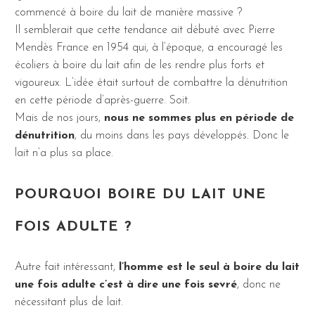
commencé à boire du lait de manière massive ?
Il semblerait que cette tendance ait débuté avec Pierre
Mendès France en 1954 qui, à l’époque, a encouragé les
écoliers à boire du lait afin de les rendre plus forts et
vigoureux. L’idée était surtout de combattre la dénutrition
en cette période d’après-guerre. Soit.
Mais de nos jours,
nous ne sommes plus en période de
dénutrition
, du moins dans les pays développés. Donc le
lait n’a plus sa place.
POURQUOI BOIRE DU LAIT UNE
FOIS ADULTE ?
Autre fait intéressant,
l’homme est le seul à boire du lait
une fois adulte c’est à dire une fois sevré
, donc ne
nécessitant plus de lait.