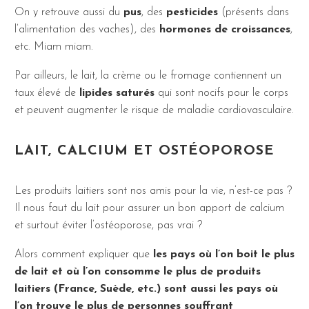
On y retrouve aussi du
pus
, des
pesticides
(présents dans
l’alimentation des vaches), des
hormones de croissances
,
etc. Miam miam.
Par ailleurs, le lait, la crème ou le fromage contiennent un
taux élevé de
lipides saturés
qui sont nocifs pour le corps
et peuvent augmenter le risque de maladie cardiovasculaire.
LAIT, CALCIUM ET OSTÉOPOROSE
Les produits laitiers sont nos amis pour la vie, n’est-ce pas ?
Il nous faut du lait pour assurer un bon apport de calcium
et surtout éviter l’ostéoporose, pas vrai ?
Alors comment expliquer que
les pays où l’on boit le plus
de lait et où l’on consomme le plus de produits
laitiers (France, Suède, etc.) sont aussi les pays où
l’on trouve le plus de personnes souffrant