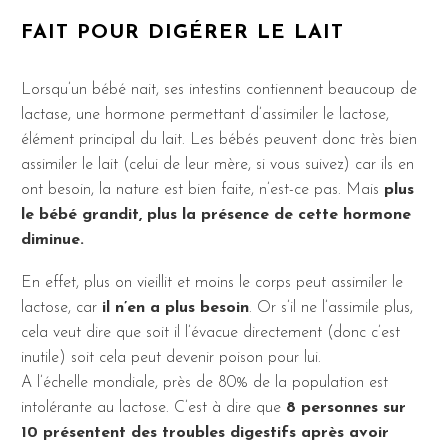
FAIT POUR DIGÉRER LE LAIT
Lorsqu’un bébé nait, ses intestins contiennent beaucoup de
lactase, une hormone permettant d’assimiler le lactose,
élément principal du lait. Les bébés peuvent donc très bien
assimiler le lait (celui de leur mère, si vous suivez) car ils en
ont besoin, la nature est bien faite, n’est-ce pas. Mais
plus
le bébé grandit, plus la présence de cette hormone
diminue.
En effet, plus on vieillit et moins le corps peut assimiler le
lactose, car
il n’en a plus besoin
. Or s’il ne l’assimile plus,
cela veut dire que soit il l’évacue directement (donc c’est
inutile) soit cela peut devenir poison pour lui.
A l’échelle mondiale, près de 80% de la population est
intolérante au lactose. C’est à dire que
8 personnes sur
10 présentent des troubles digestifs après avoir