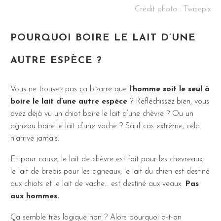
Crédit photo :
Twicepix
POURQUOI BOIRE LE LAIT D’UNE
AUTRE ESPÈCE ?
Vous ne trouvez pas ça bizarre que
l’homme soit le seul à
boire le lait d’une autre espèce
? Réfléchissez bien, vous
avez déjà vu un chiot boire le lait d’une chèvre ? Ou un
agneau boire le lait d’une vache ? Sauf cas extrême, cela
n’arrive jamais.
Et pour cause, le lait de chèvre est fait pour les chevreaux,
le lait de brebis pour les agneaux, le lait du chien est destiné
aux chiots et le lait de vache… est destiné aux veaux.
Pas
aux hommes.
Ça semble très logique non ? Alors pourquoi a-t-on