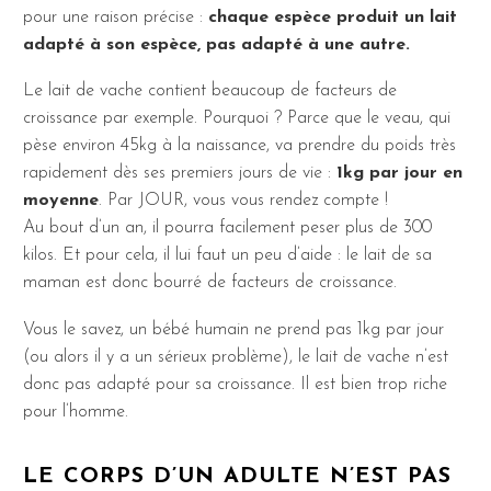
pour une raison précise :
chaque espèce produit un lait
adapté à son espèce, pas adapté à une autre.
Le lait de vache contient beaucoup de facteurs de
croissance par exemple. Pourquoi ? Parce que le veau, qui
pèse environ 45kg à la naissance, va prendre du poids très
rapidement dès ses premiers jours de vie :
1kg par jour en
moyenne
. Par JOUR, vous vous rendez compte !
Au bout d’un an, il pourra facilement peser plus de 300
kilos. Et pour cela, il lui faut un peu d’aide : le lait de sa
maman est donc bourré de facteurs de croissance.
Vous le savez, un bébé humain ne prend pas 1kg par jour
(ou alors il y a un sérieux problème), le lait de vache n’est
donc pas adapté pour sa croissance. Il est bien trop riche
pour l’homme.
LE CORPS D’UN ADULTE N’EST PAS