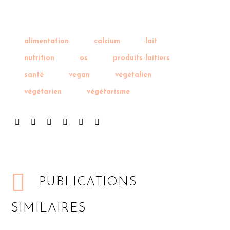
alimentation
calcium
lait
nutrition
os
produits laitiers
santé
vegan
végétalien
végétarien
végétarisme
PUBLICATIONS
SIMILAIRES