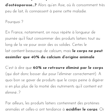
d’ostéoporose…?
Alors qu’en Asie, où ils consomment très
peu de lait, ils connaissent à peine cette maladie.
Pourquoi ?
En France, notamment, on nous répète à longueur de
journée qu’il faut consommer des produits laitiers tout au
long de la vie pour avoir des os solides. Certes le
lait contient beaucoup de calcium, mais
le corps ne peut
assimiler que 40% du calcium d’origine animale
.
C’est à dire que
60% se retrouve éliminé par le corps
(qui doit donc bosser dur pour l’éliminer correctement). A
quoi bon se gaver de produits que le corps peine à digérer
si en plus plus de la moitié des nutriments qu’il contient est
éliminé…?
Par ailleurs, les produits laitiers contiennent des protéines
animales et celles-ci ont tendance à
acidifier le corps
. Or