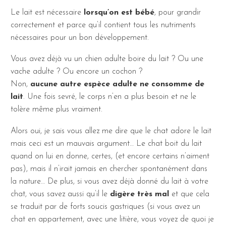
Le lait est nécessaire
lorsqu’on est bébé
, pour grandir
correctement et parce qu’il contient tous les nutriments
nécessaires pour un bon développement.
Vous avez déjà vu un chien adulte boire du lait ? Ou une
vache adulte ? Ou encore un cochon ?
Non,
aucune autre espèce adulte ne consomme de
lait
. Une fois sevré, le corps n’en a plus besoin et ne le
tolère même plus vraiment.
Alors oui, je sais vous allez me dire que le chat adore le lait
mais ceci est un mauvais argument… Le chat boit du lait
quand on lui en donne, certes, (et encore certains n’aiment
pas), mais il n’irait jamais en chercher spontanément dans
la nature… De plus, si vous avez déjà donné du lait à votre
chat, vous savez aussi qu’il le
digère très mal
et que cela
se traduit par de forts soucis gastriques (si vous avez un
chat en appartement, avec une litière, vous voyez de quoi je