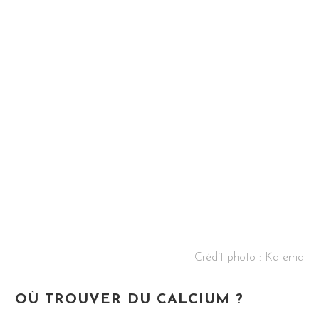
Crédit photo :
Katerha
OÙ TROUVER DU CALCIUM ?