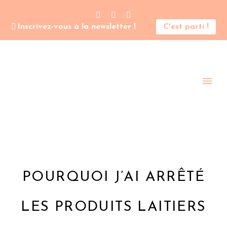
Inscrivez-vous à la newsletter !
C'est parti !
POURQUOI J’AI ARRÊTÉ
LES PRODUITS LAITIERS