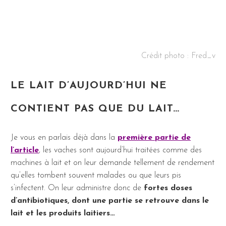
Crédit photo :
Fred_v
LE LAIT D’AUJOURD’HUI NE
CONTIENT PAS QUE DU LAIT…
Je vous en parlais déjà dans la
première partie de
l’article
, les vaches sont aujourd’hui traitées comme des
machines à lait et on leur demande tellement de rendement
qu’elles tombent souvent malades ou que leurs pis
s’infectent. On leur administre donc de
fortes doses
d’antibiotiques, dont une partie se retrouve dans le
lait et les produits laitiers…