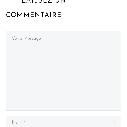
LAISSEZ
UN
COMMENTAIRE