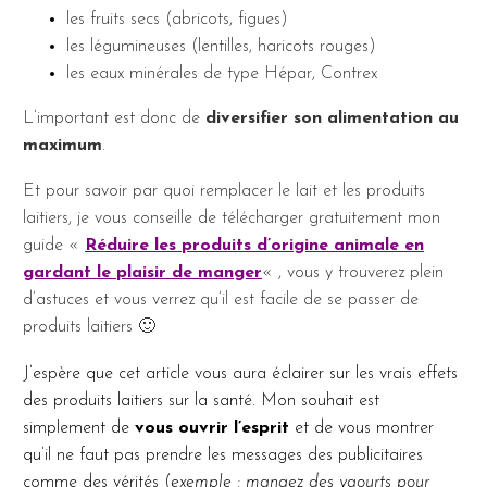
les fruits secs (abricots, figues)
les légumineuses (lentilles, haricots rouges)
les eaux minérales de type Hépar, Contrex
L’important est donc de
diversifier son alimentation au
maximum
.
Et pour savoir par quoi remplacer le lait et les produits
laitiers, je vous conseille de télécharger gratuitement mon
guide «
Réduire les produits d’origine animale en
gardant le plaisir de manger
« , vous y trouverez plein
d’astuces et vous verrez qu’il est facile de se passer de
produits laitiers 🙂
J’espère que cet article vous aura éclairer sur les vrais effets
des produits laitiers sur la santé. Mon souhait est
simplement de
vous ouvrir l’esprit
et de vous montrer
qu’il ne faut pas prendre les messages des publicitaires
comme des vérités (
exemple : mangez des yaourts pour