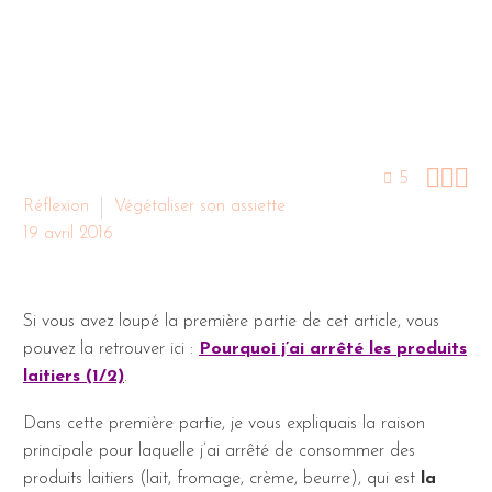



5
Réflexion
Végétaliser son assiette
19 avril 2016
Si vous avez loupé la première partie de cet article, vous
pouvez la retrouver ici :
Pourquoi j’ai arrêté les produits
laitiers (1/2)
.
Dans cette première partie, je vous expliquais la raison
principale pour laquelle j’ai arrêté de consommer des
produits laitiers (lait, fromage, crème, beurre), qui est
la