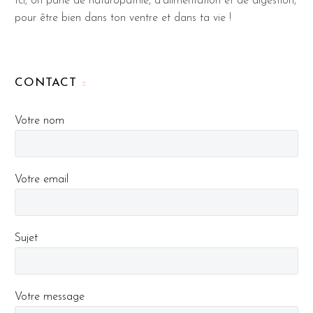
Ici, on parle de naturopathie, d'alimentation et de digestion,
pour être bien dans ton ventre et dans ta vie !
CONTACT
Votre nom
Votre email
Sujet
Votre message