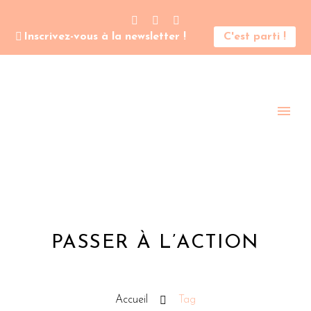
Inscrivez-vous à la newsletter !
C'est parti !
PASSER À L’ACTION
Accueil
Tag