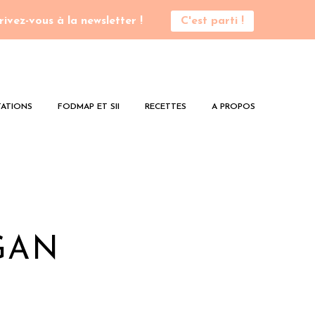
rivez-vous à la newsletter !
C'est parti !
ATIONS
FODMAP ET SII
RECETTES
A PROPOS
GAN