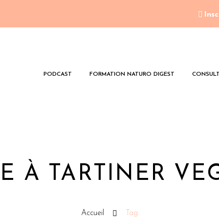
Insc
PODCAST
FORMATION NATURO DIGEST
CONSULT
TE À TARTINER VE
Accueil
Tag