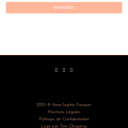
2025 © Anne-Sophie Pasquet
Mentions Légales
Politique de Confidentialité
Logo par Tom Chegaray