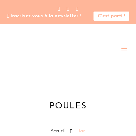
Inscrivez-vous à la newsletter !
C'est parti !
POULES
Accueil
Tag