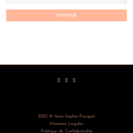
2025 © Anne-Sophie Pasquet
Mentions Légales
Politique de Confidentialité