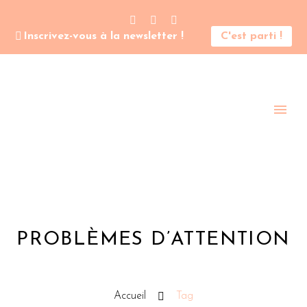
Inscrivez-vous à la newsletter !
C'est parti !
PROBLÈMES D’ATTENTION
Accueil
Tag