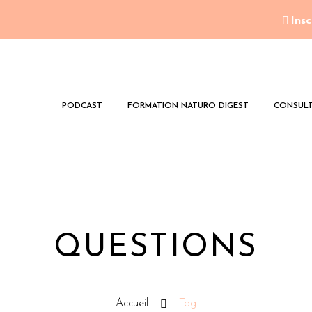
Insc
PODCAST
FORMATION NATURO DIGEST
CONSULT
QUESTIONS
Accueil
Tag