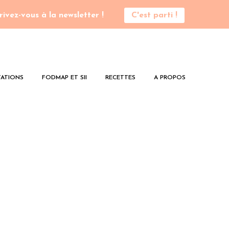
rivez-vous à la newsletter !
C'est parti !
ATIONS
FODMAP ET SII
RECETTES
A PROPOS