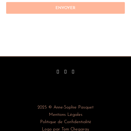
2025 © Anne-Sophie Pasquet
Mentions Légales
Politique de Confidentialité
Logo par Tom Chegaray