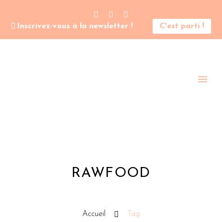
Inscrivez-vous à la newsletter !
C'est parti !
RAWFOOD
Accueil
Tag