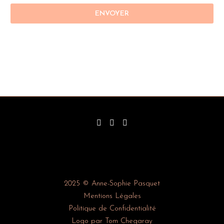
2025 © Anne-Sophie Pasquet
Mentions Légales
Politique de Confidentialité
Logo par Tom Chegaray