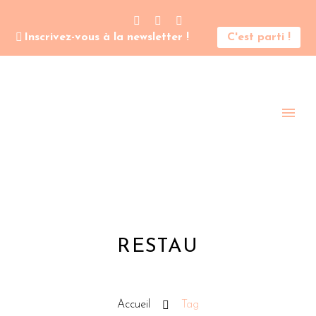
Inscrivez-vous à la newsletter !
C'est parti !
RESTAU
Accueil
Tag