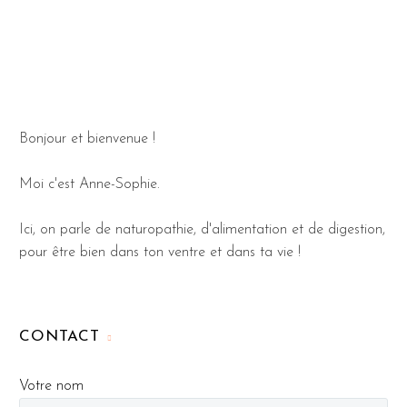
Bonjour et bienvenue !
Moi c'est Anne-Sophie.
Ici, on parle de naturopathie, d'alimentation et de digestion,
pour être bien dans ton ventre et dans ta vie !
CONTACT
Votre nom