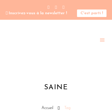
Inscrivez-vous à la newsletter !
C'est parti !
SAINE
Accueil
Tag