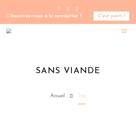
Inscrivez-vous à la newsletter !
C'est parti !
SANS VIANDE
Accueil
Tag