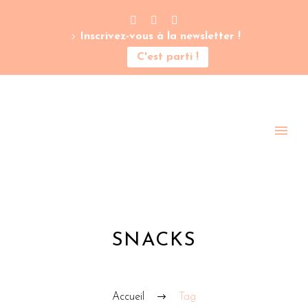
Inscrivez-vous à la newsletter !
C'est parti !
SNACKS
Accueil
Tag