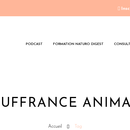
Insc
PODCAST
FORMATION NATURO DIGEST
CONSULT
UFFRANCE ANIM
Accueil
Tag