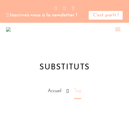
Inscrivez-vous à la newsletter !
C'est parti !
SUBSTITUTS
Accueil
Tag