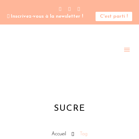
Inscrivez-vous à la newsletter !
C'est parti !
SUCRE
Accueil
Tag