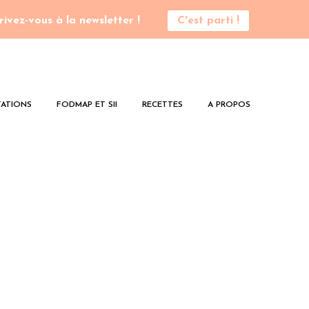
rivez-vous à la newsletter !
C'est parti !
ATIONS
FODMAP ET SII
RECETTES
A PROPOS