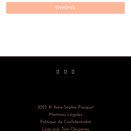
2025 © Anne-Sophie Pasquet
Mentions Légales
Politique de Confidentialité
Logo par Tom Chegaray