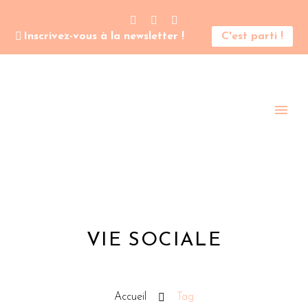
Inscrivez-vous à la newsletter !
C'est parti !
VIE SOCIALE
Accueil
Tag