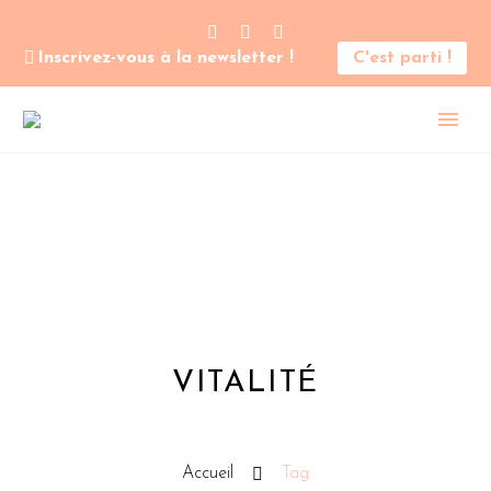
Inscrivez-vous à la newsletter !
C'est parti !
VITALITÉ
Accueil
Tag