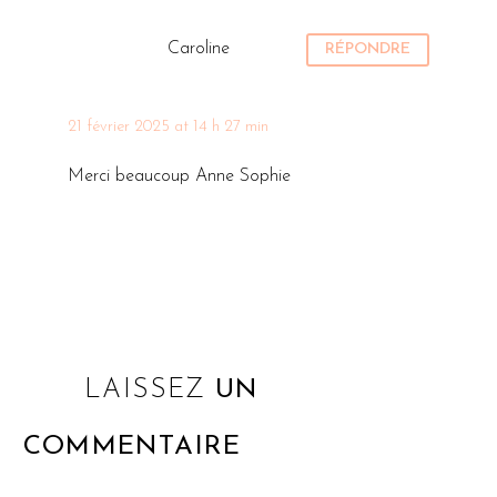
Caroline
RÉPONDRE
21 février 2025 at 14 h 27 min
Merci beaucoup Anne Sophie
LAISSEZ
UN
COMMENTAIRE