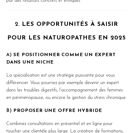
par des résultats concrets et éthiques.
2.
LES OPPORTUNITÉS À SAISIR
POUR LES NATUROPATHES EN 2025
A)
SE POSITIONNER COMME UN EXPERT
DANS UNE NICHE
La spécialisation est une stratégie puissante pour vous
différencier. Vous pourriez par exemple devenir un expert
dans les troubles digestifs, l’accompagnement des femmes
en périménopause, ou encore la gestion du stress chronique.
B)
PROPOSER UNE OFFRE HYBRIDE
Combinez consultations en présentiel et en ligne pour
toucher une clientèle plus large. La création de formations,