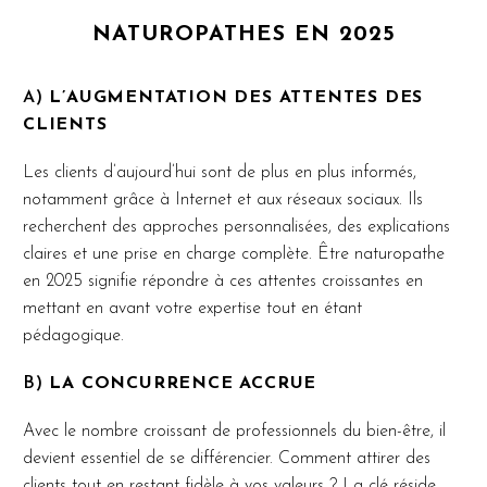
NATUROPATHES EN 2025
A)
L’AUGMENTATION DES ATTENTES DES
CLIENTS
Les clients d’aujourd’hui sont de plus en plus informés,
notamment grâce à Internet et aux réseaux sociaux. Ils
recherchent des approches personnalisées, des explications
claires et une prise en charge complète. Être naturopathe
en 2025 signifie répondre à ces attentes croissantes en
mettant en avant votre expertise tout en étant
pédagogique.
B)
LA CONCURRENCE ACCRUE
Avec le nombre croissant de professionnels du bien-être, il
devient essentiel de se différencier. Comment attirer des
clients tout en restant fidèle à vos valeurs ? La clé réside