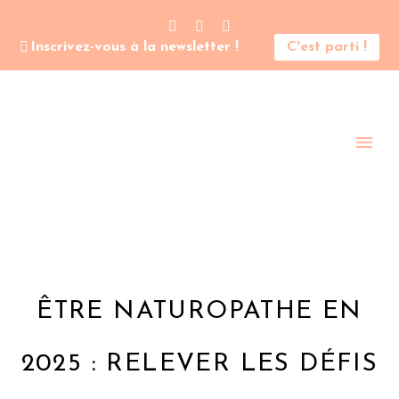
Inscrivez-vous à la newsletter !
C'est parti !
ÊTRE NATUROPATHE EN
2025 : RELEVER LES DÉFIS