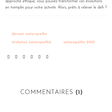
approche éthique, vous pouvez transformer ces évolutions
en tremplin pour votre activité. Alors, prêts à relever le défi ?
devenir naturopathe
évolution naturopathie
naturopathe 2025
COMMENTAIRES
(1)