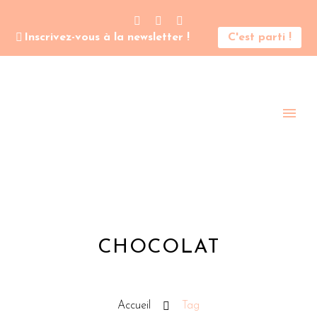
Inscrivez-vous à la newsletter !
C'est parti !
CHOCOLAT
Accueil
Tag