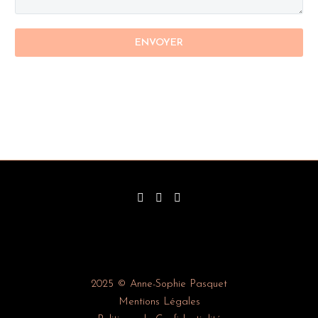
2025 © Anne-Sophie Pasquet
Mentions Légales