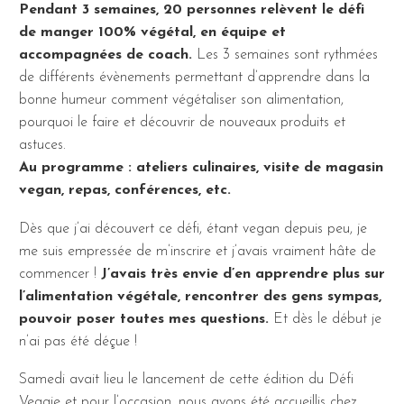
Pendant 3 semaines, 20 personnes relèvent le défi
de manger 100% végétal, en équipe et
accompagnées de coach.
Les 3 semaines sont rythmées
de différents évènements permettant d’apprendre dans la
bonne humeur comment végétaliser son alimentation,
pourquoi le faire et découvrir de nouveaux produits et
astuces.
Au programme : ateliers culinaires, visite de magasin
vegan, repas, conférences, etc.
Dès que j’ai découvert ce défi, étant vegan depuis peu, je
me suis empressée de m’inscrire et j’avais vraiment hâte de
commencer !
J’avais très envie d’en apprendre plus sur
l’alimentation végétale, rencontrer des gens sympas,
pouvoir poser toutes mes questions.
Et dès le début je
n’ai pas été déçue !
Samedi avait lieu le lancement de cette édition du Défi
Veggie et pour l’occasion, nous avons été accueillis chez