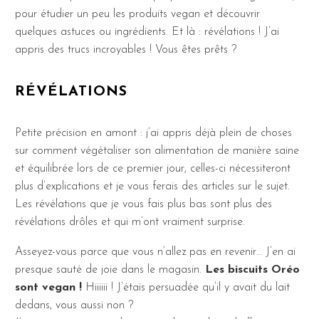
pour étudier un peu les produits vegan et découvrir
quelques astuces ou ingrédients. Et là : révélations ! J’ai
appris des trucs incroyables ! Vous êtes prêts ?
RÉVÉLATIONS
Petite précision en amont : j’ai appris déjà plein de choses
sur comment végétaliser son alimentation de manière saine
et équilibrée lors de ce premier jour, celles-ci nécessiteront
plus d’explications et je vous ferais des articles sur le sujet.
Les révélations que je vous fais plus bas sont plus des
révélations drôles et qui m’ont vraiment surprise.
Asseyez-vous parce que vous n’allez pas en revenir… J’en ai
presque sauté de joie dans le magasin.
Les biscuits Oréo
sont vegan !
Hiiiiii ! J’étais persuadée qu’il y avait du lait
dedans, vous aussi non ?