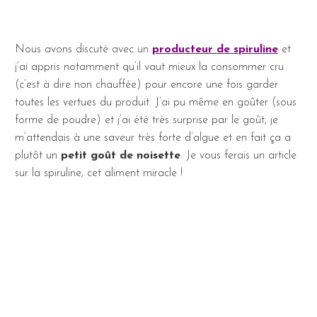
Nous avons discuté avec un
producteur de spiruline
et
j’ai appris notamment qu’il vaut mieux la consommer cru
(c’est à dire non chauffée) pour encore une fois garder
toutes les vertues du produit. J’ai pu même en goûter (sous
forme de poudre) et j’ai été très surprise par le goût, je
m’attendais à une saveur très forte d’algue et en fait ça a
plutôt un
petit goût de noisette
. Je vous ferais un article
sur la spiruline, cet aliment miracle !