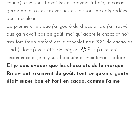
chaud), elles sont travaillées et broyées à froid, le cacao
garde donc toutes ses vertues qui ne sont pas dégradées
par la chaleur.
La première fois que j’ai gouté du chocolat cru j’ai trouvé
que ça n’avait pas de goût, moi qui adore le chocolat noir
très fort (mon préféré est le chocolat noir 90% de cacao de
Lindt) donc j’avais été très déçue… 🙁 Puis j’ai réitéré
l’expérience et je m’y suis habituée et maintenant j’adore !
Et je dois avouer que les chocolats de la marque
Rrraw ont vraiment du goût, tout ce qu’on a gouté
était super bon et fort en cacao, comme j’aime !