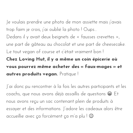
Je voulais prendre une photo de mon assiette mais j’avais
trop faim je crois, j’ai oublié la photo ! Oups…
Dedans il y avait deux beignets de « fausses crevettes »,
une part de gâteau au chocolat et une part de cheesecake.
Le tout vegan of course et c’était vraiment bon !
Chez Loving Hut, il y a même un coin épicerie où
vous pourrez même acheter des « faux-mages » et
autres produits vegan.
Pratique !
J’ai donc pu rencontrer à la fois les autres participants et les
coachs, que nous avons déjà assaillis de questions 😀 Et
nous avons reçu un sac contenant plein de produits à
essayer et des informations. J’adore les cadeaux alors être
accueillie avec ça forcément ça m’a plu ! 😉