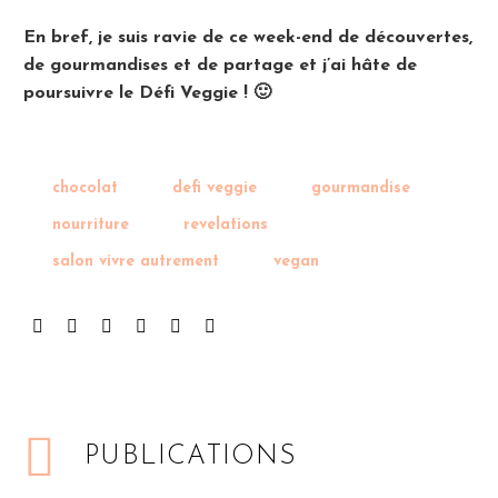
En bref, je suis ravie de ce week-end de découvertes,
de gourmandises et de partage et j’ai hâte de
poursuivre le Défi Veggie ! 🙂
chocolat
defi veggie
gourmandise
nourriture
revelations
salon vivre autrement
vegan
PUBLICATIONS