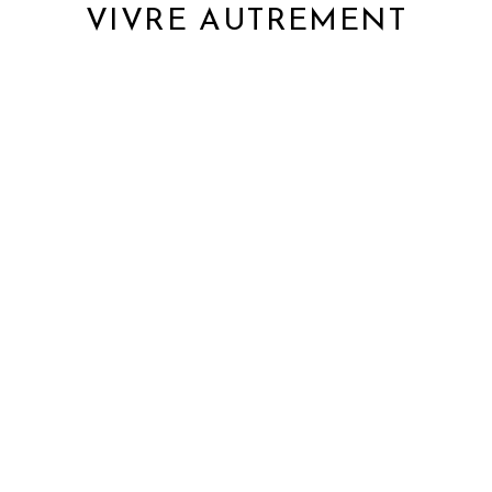
VIVRE AUTREMENT