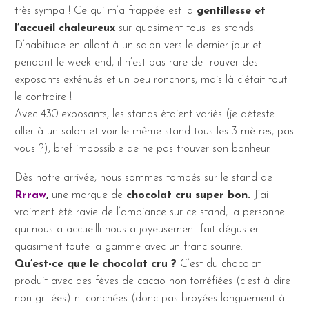
très sympa ! Ce qui m’a frappée est la
gentillesse et
l’accueil chaleureux
sur quasiment tous les stands.
D’habitude en allant à un salon vers le dernier jour et
pendant le week-end, il n’est pas rare de trouver des
exposants exténués et un peu ronchons, mais là c’était tout
le contraire !
Avec 430 exposants, les stands étaient variés (je déteste
aller à un salon et voir le même stand tous les 3 mètres, pas
vous ?), bref impossible de ne pas trouver son bonheur.
Dès notre arrivée, nous sommes tombés sur le stand de
Rrraw
,
une marque de
chocolat cru super bon.
J’ai
vraiment été ravie de l’ambiance sur ce stand, la personne
qui nous a accueilli nous a joyeusement fait déguster
quasiment toute la gamme avec un franc sourire.
Qu’est-ce que le chocolat cru ?
C’est du chocolat
produit avec des fèves de cacao non torréfiées (c’est à dire
non grillées) ni conchées (donc pas broyées longuement à