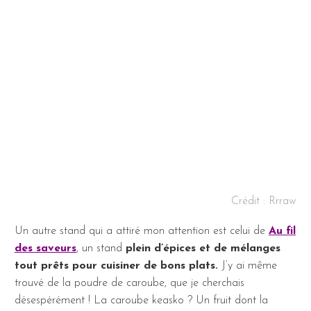
Crédit : Rrraw
Un autre stand qui a attiré mon attention est celui de
Au fil
des saveurs
, un stand
plein d’épices et de mélanges
tout prêts pour cuisiner de bons plats.
J’y ai même
trouvé de la poudre de caroube, que je cherchais
désespérément ! La caroube keasko ? Un fruit dont la