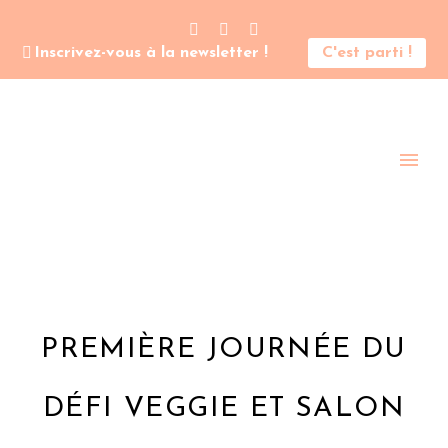
Inscrivez-vous à la newsletter !
C'est parti !
PREMIÈRE JOURNÉE DU
DÉFI VEGGIE ET SALON